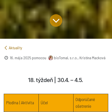
Aktuality
16. mája 2025
pomocou
bioTomal, s.r.o., Kristína Macková
18. týždeň | 30.4. – 4.5. ​
Odporúčané
Plodina | Aktivita
Účel
ošetrenie