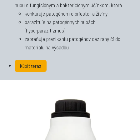
hubu s fungicídnym a baktericídnym účinkom, ktorá
konkuruje patogénom o priestor a živiny
parazituje na patogénnych hubách
(hyperparazitizmus)
zabraňuje prenikaniu patogénov cez rany či do
materiálu na výsadbu
Kúpiť teraz