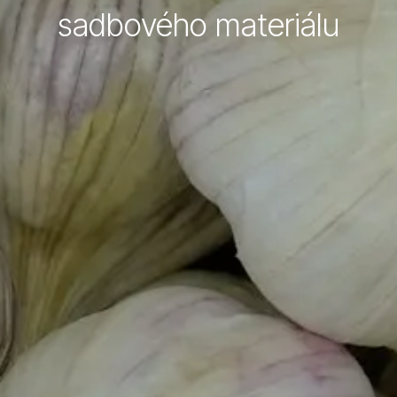
sadbového materiálu