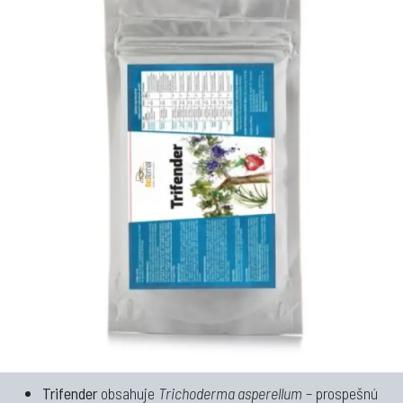
Trifender
obsahuje
Trichoderma asperellum
– prospešnú