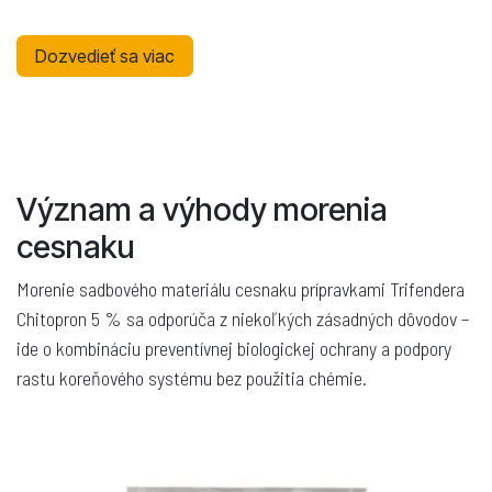
Dozvedieť sa viac
Význam a výhody morenia
cesnaku
Morenie sadbového materiálu cesnaku prípravkami Trifendera
Chitopron 5 % sa odporúča z niekoľkých zásadných dôvodov –
ide o kombináciu preventívnej biologickej ochrany a podpory
rastu koreňového systému bez použitia chémie.