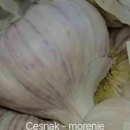
Cesnak - morenie