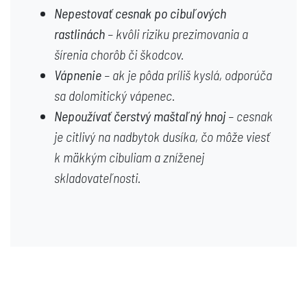
Nepestovať cesnak po cibuľových
rastlinách
– kvôli riziku prezimovania a
šírenia chorôb či škodcov.
Vápnenie
– ak je pôda príliš kyslá, odporúča
sa dolomitický vápenec.
Nepoužívať čerstvý maštaľný hnoj
– cesnak
je citlivý na nadbytok dusíka, čo môže viesť
k mäkkým cibuliam a zníženej
skladovateľnosti.