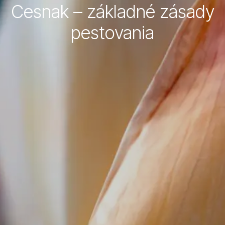
Cesnak – základné zásady
pestovania