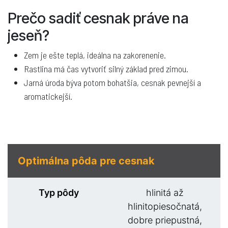
Prečo sadiť cesnak práve na
jeseň?
Zem je ešte teplá, ideálna na zakorenenie.
Rastlina má čas vytvoriť silný základ pred zimou.
Jarná úroda býva potom bohatšia, cesnak pevnejší a
aromatickejší.
Optimálna pôda pre cesnak
Typ pôdy
hlinitá až
hlinitopiesočnatá,
dobre priepustná,