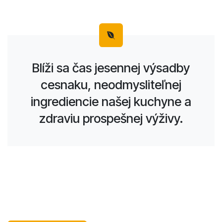
Blíži sa čas jesennej výsadby
cesnaku, neodmysliteľnej
ingrediencie našej kuchyne a
zdraviu prospešnej výživy.
Cesnak ako zdroj zdravia a imunity