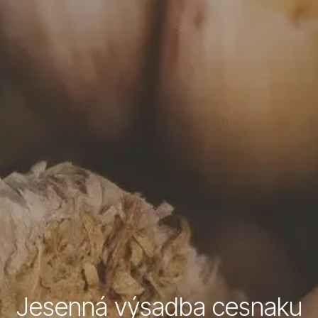
Jesenná výsadba cesnaku