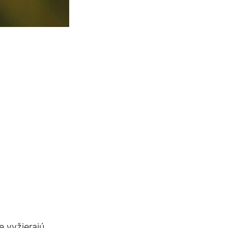
e vyžierajú