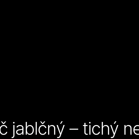
 jablčný – tichý ne