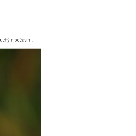
a suchým počasím.