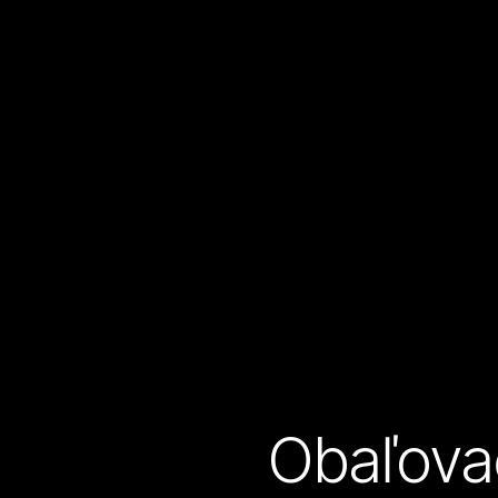
Obaľovač