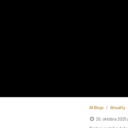
All Blogs
Aktuality
20. októbra 2025