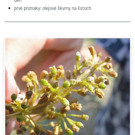
prvé príznaky: olejové škvrny na listoch