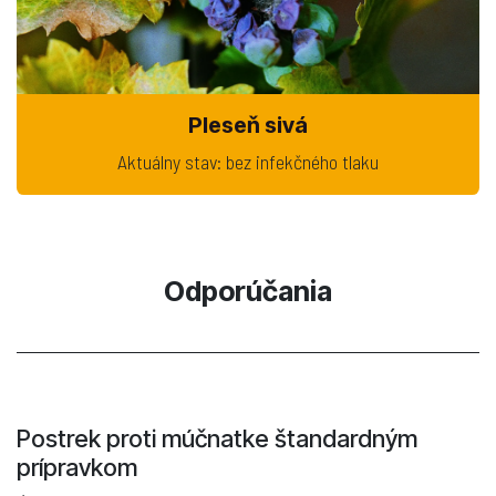
Pleseň sivá
Aktuálny stav: bez infekčného tlaku
Odporúčania
Postrek proti múčnatke štandardným
prípravkom