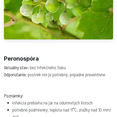
Peronospóra
Aktuálny stav:
bez infekčného tlaku
Odporúčanie:
postrek nie je potrebný, prípadne preventívne
Poznámky:
infekcia prebieha na jar na odumretých listoch
potrebné podmienky: teplota nad 11°C, zrážky nad 10 mm/
deň