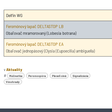
Delfin WG
Feromónový lapač DELTASTOP LB
Obaľovač mramorovaný (Lobesia botrana)
Feromónový lapač DELTASTOP EA
Obaľovač jednopásový (Clysia (Eupoecilia) ambiguella)
v
Aktuality
#
Múčnatka
Peronospóra
Pleseň sivá
Signalizácia
Vinohrady