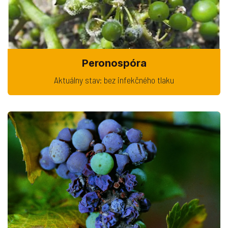
Peronospóra
Aktuálny stav: bez infekčného tlaku