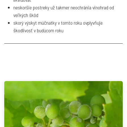
neskoršie postreky už takmer neochránia vinohrad od
veľkých škôd
skorý výskyt múčnatky v tomto roku ovplyvňuje
škodlivosť v budúcom roku