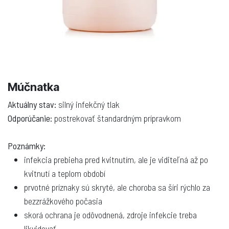
Múčnatka
Aktuálny stav:
silný infekčný tlak
Odporúčanie:
postrekovať štandardným prípravkom
Poznámky:
infekcia prebieha pred kvitnutím, ale je viditeľná až po
kvitnutí a teplom období
prvotné príznaky sú skryté, ale choroba sa šíri rýchlo za
bezzrážkového počasia
skorá ochrana je odôvodnená, zdroje infekcie treba
likvidovať