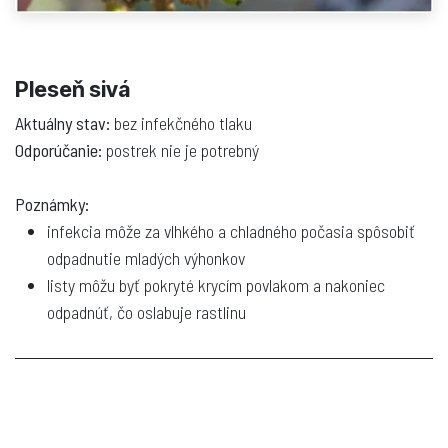
Pleseň sivá
Aktuálny stav:
bez infekčného tlaku
Odporúčanie:
postrek nie je potrebný
Poznámky:
infekcia môže za vlhkého a chladného počasia spôsobiť
odpadnutie mladých výhonkov
listy môžu byť pokryté krycím povlakom a nakoniec
odpadnúť, čo oslabuje rastlinu