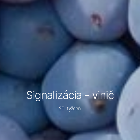
Signalizácia - vinič
20. týždeň