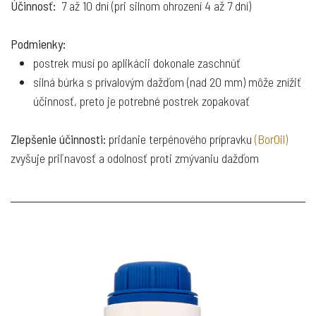
Účinnosť:
7 až 10 dní (pri silnom ohrození 4 až 7 dní)
Podmienky:
postrek musí po aplikácii dokonale zaschnúť
silná búrka s prívalovým dažďom (nad 20 mm) môže znížiť
účinnosť, preto je potrebné postrek zopakovať
Zlepšenie účinnosti:
pridanie terpénového prípravku
(BorOil)
zvyšuje priľnavosť a odolnosť proti zmývaniu dažďom