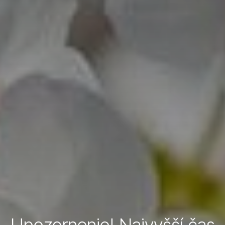
Upozornenie! Najvyšší čas