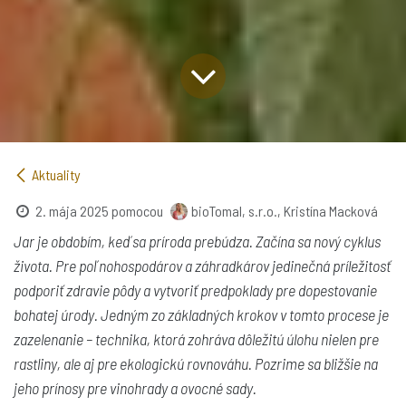
Aktuality
2. mája 2025
pomocou
bioTomal, s.r.o., Kristína Macková
Jar je obdobím, keď sa príroda prebúdza. Začína sa nový cyklus
života. Pre poľnohospodárov a záhradkárov jedinečná príležitosť
podporiť zdravie pôdy a vytvoriť predpoklady pre dopestovanie
bohatej úrody. Jedným zo základných krokov v tomto procese je
zazelenanie – technika, ktorá zohráva dôležitú úlohu nielen pre
rastliny, ale aj pre ekologickú rovnováhu. Pozrime sa bližšie na
jeho prínosy pre vinohrady a ovocné sady.