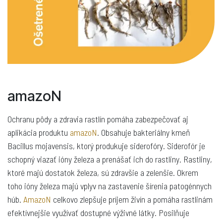
amazoN
Ochranu pôdy a zdravia rastlín pomáha zabezpečovať aj
aplikácia produktu
amazoN
. Obsahuje bakteriálny kmeň
Bacillus mojavensis, ktorý produkuje siderofóry. Siderofór je
schopný viazať ióny železa a prenášať ich do rastliny. Rastliny,
ktoré majú dostatok železa, sú zdravšie a zelenšie. Okrem
toho ióny železa majú vplyv na zastavenie šírenia patogénnych
húb.
AmazoN
celkovo zlepšuje príjem živín a pomáha rastlinám
efektívnejšie využívať dostupné výživné látky. Posilňuje