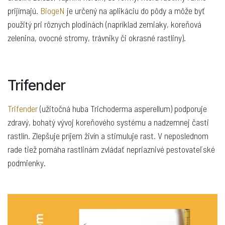
prijímajú.
BiogeN
je určený na aplikáciu do pôdy a môže byť
použitý pri rôznych plodinách (napríklad zemiaky, koreňová
zelenina, ovocné stromy, trávniky či okrasné rastliny).
Trifender
Trifender
(užitočná huba Trichoderma asperellum) podporuje
zdravý, bohatý vývoj koreňového systému a nadzemnej časti
rastlín. Zlepšuje príjem živín a stimuluje rast. V neposlednom
rade tiež pomáha rastlinám zvládať nepriaznivé pestovateľské
podmienky.