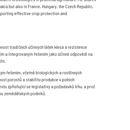
vakia but also in France, Hungary, the Czech Republic,
pporting effective crop protection and
nost tradičních účinných látek klesá a rezistence
kým a integrovaným řešením jako účinné odpovědi na
lin.
ým řešením, včetně biologických a rostlinných
ost porostů a stabilitu produkce v polních
u zpřísňující se legislativy a požadavků trhu, a proč
odou zemědělských podniků.