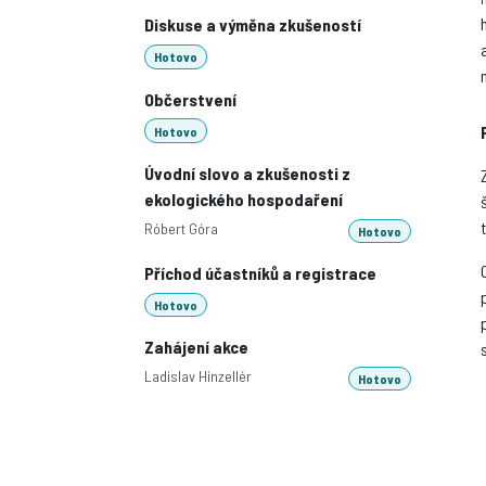
Diskuse a výměna zkušeností
Hotovo
Občerstvení
Hotovo
Úvodní slovo a zkušenosti z
ekologického hospodaření
Róbert Góra
Hotovo
Příchod účastníků a registrace
Hotovo
Zahájení akce
Ladislav Hinzellér
Hotovo