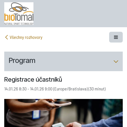
Přejít na obsah
Všechny rozhovory
Program
Registrace účastníků
14.01.26 8:30
-
14.01.26 9:00
(
Europe/Bratislava
) (
30 minut
)