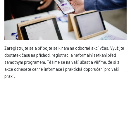
Zaregistrujte se a připojte se k nám na odborné akci včas. Využijte
dostatek času na příchod, registraci a neformální setkání před
samotným programem. Těšíme se na vaši účast a věříme, že si z
akce odnesete cenné informace i praktická doporučení pro vaši
praxi.