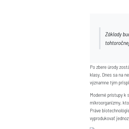
Základy bu
tohtoročnej
Po zbere úrody zostá
klasy. Dnes sa na ne
významne tým prispie
Moderné prístupy k 
mikroorganizmy, kto
Práve biotechnológi
vyprodukovať jednoz