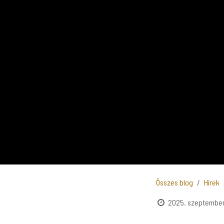
Összes blog
Hírek
2025. szeptember