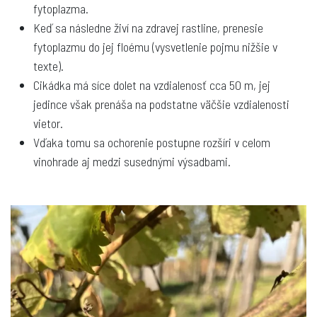
fytoplazma.
Keď sa následne živí na zdravej rastline, prenesie
fytoplazmu do jej floému (vysvetlenie pojmu nižšie v
texte).
Cikádka má síce dolet na vzdialenosť cca 50 m, jej
jedince však prenáša na podstatne väčšie vzdialenosti
vietor.
Vďaka tomu sa ochorenie postupne rozšíri v celom
vinohrade aj medzi susednými výsadbami.