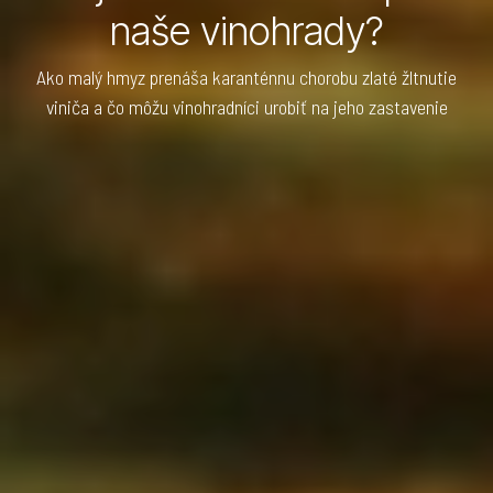
naše vinohrady?
Ako malý hmyz prenáša karanténnu chorobu zlaté žltnutie
viniča a čo môžu vinohradníci urobiť na jeho zastavenie