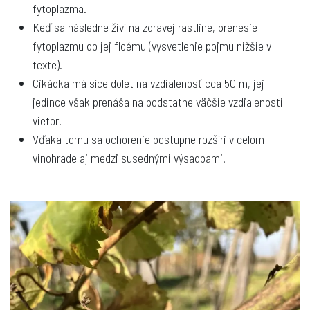
fytoplazma.
Keď sa následne živí na zdravej rastline, prenesie
fytoplazmu do jej floému (vysvetlenie pojmu nižšie v
texte).
Cikádka má síce dolet na vzdialenosť cca 50 m, jej
jedince však prenáša na podstatne väčšie vzdialenosti
vietor.
Vďaka tomu sa ochorenie postupne rozšíri v celom
vinohrade aj medzi susednými výsadbami.