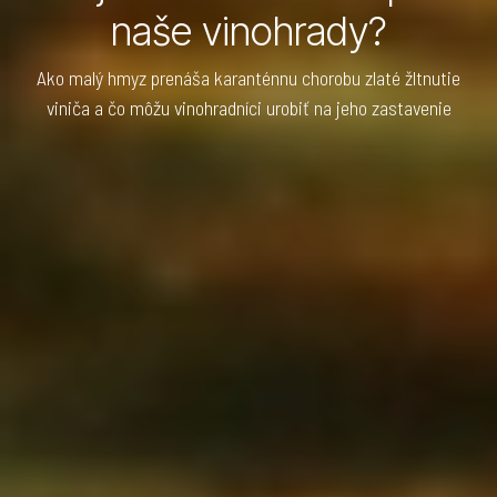
naše vinohrady?
Ako malý hmyz prenáša karanténnu chorobu zlaté žltnutie
viniča a čo môžu vinohradníci urobiť na jeho zastavenie