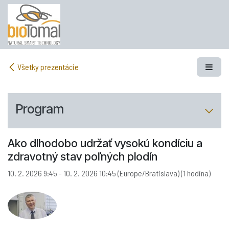
Skip to Content
Všetky prezentácie
Program
Ako dlhodobo udržať vysokú kondíciu a
zdravotný stav poľných plodín
10. 2. 2026 9:45
-
10. 2. 2026 10:45
(
Europe/Bratislava
) (
1 hodina
)