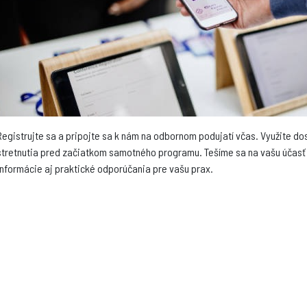
Registrujte sa a pripojte sa k nám na odbornom podujatí včas. Využite do
stretnutia pred začiatkom samotného programu. Tešíme sa na vašu účasť 
informácie aj praktické odporúčania pre vašu prax.