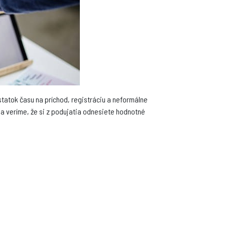
statok času na príchod, registráciu a neformálne
a veríme, že si z podujatia odnesiete hodnotné