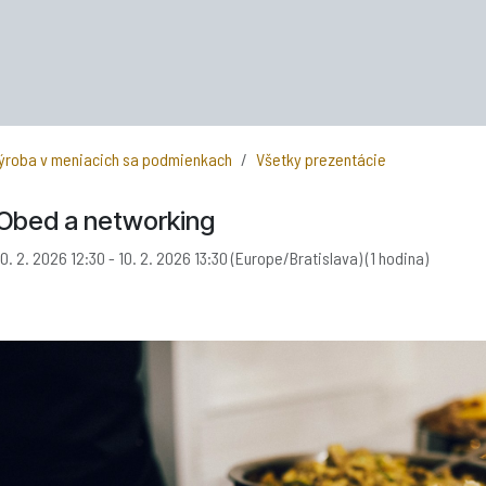
výroba v meniacich sa podmienkach
Všetky prezentácie
Obed a networking
10. 2. 2026 12:30
-
10. 2. 2026 13:30
(
Europe/Bratislava
) (
1 hodina
)