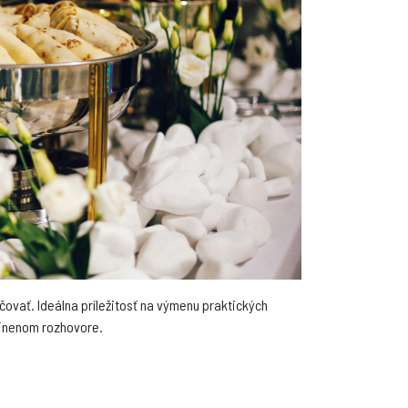
ovať. Ideálna príležitosť na výmenu praktických
oľnenom rozhovore.