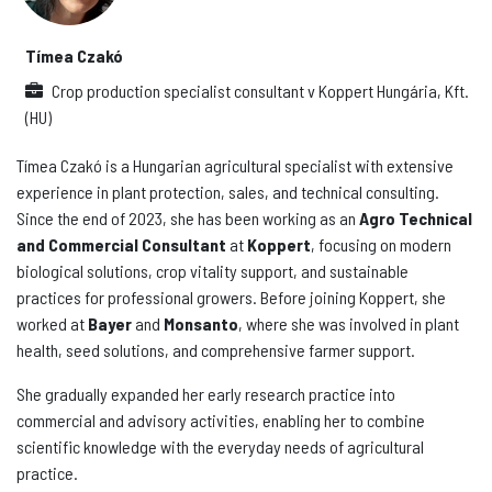
Tímea Czakó
Crop production specialist consultant
v
Koppert Hungária, Kft.
(HU)
Tímea Czakó is a Hungarian agricultural specialist with extensive
experience in plant protection, sales, and technical consulting.
Since the end of 2023, she has been working as an
Agro Technical
and Commercial Consultant
at
Koppert
, focusing on modern
biological solutions, crop vitality support, and sustainable
practices for professional growers. Before joining Koppert, she
worked at
Bayer
and
Monsanto
, where she was involved in plant
health, seed solutions, and comprehensive farmer support.
She gradually expanded her early research practice into
commercial and advisory activities, enabling her to combine
scientific knowledge with the everyday needs of agricultural
practice.