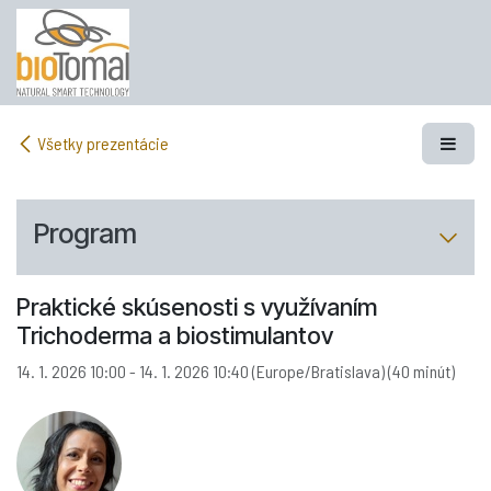
Skip to Content
Všetky prezentácie
Program
Praktické skúsenosti s využívaním
Trichoderma a biostimulantov
14. 1. 2026 10:00
-
14. 1. 2026 10:40
(
Europe/Bratislava
) (
40 minút
)