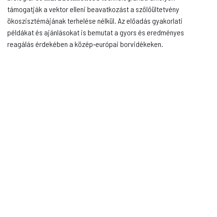
támogatják a vektor elleni beavatkozást a szőlőültetvény
ökoszisztémájának terhelése nélkül. Az előadás gyakorlati
példákat és ajánlásokat is bemutat a gyors és eredményes
reagálás érdekében a közép‑európai borvidékeken.